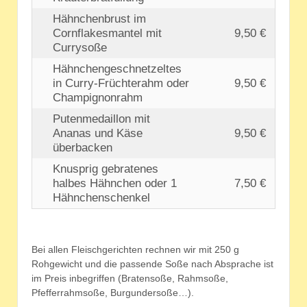
Hähnchenbrust im
Cornflakesmantel mit
9,50 €
Currysoße
Hähnchengeschnetzeltes
in Curry-Früchterahm oder
9,50 €
Champignonrahm
Putenmedaillon mit
Ananas und Käse
9,50 €
überbacken
Knusprig gebratenes
halbes Hähnchen oder 1
7,50 €
Hähnchenschenkel
Bei allen Fleischgerichten rechnen wir mit 250 g
Rohgewicht und die passende Soße nach Absprache ist
im Preis inbegriffen (Bratensoße, Rahmsoße,
Pfefferrahmsoße, Burgundersoße…).