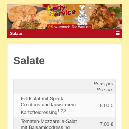
Salate
Salate
Preis pro
Person:
Feldsalat mit Speck-
Croutons und lauwarmem
8,00 €
1,2,3
Kartoffeldressing
Tomaten-Mozzarella-Salat
7,00 €
mit Balsamicodressing