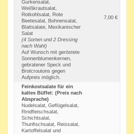
Gurkensalat,
Weißkrautsalat,
Rotkohlsalat, Rote
7,00 €
Beetesalat, Bohnensalat,
Blattsalate, Mexikanischer
Salat
(4 Sorten und 2 Dressing
nach Wahl)
Auf Wunsch mit geröstete
Sonnenblumenkernen,
gebratener Speck und
Brotcroutons gegen
Aufpreis möglich.
Feinkostsalate für ein
kaltes Büffet: (Preis nach
Absprache)
Nudelsalat, Geflügelsalat,
Rindfleischsalat,
Schichtsalat,
Thunfischsalat, Reissalat,
Kartoffelsalat und